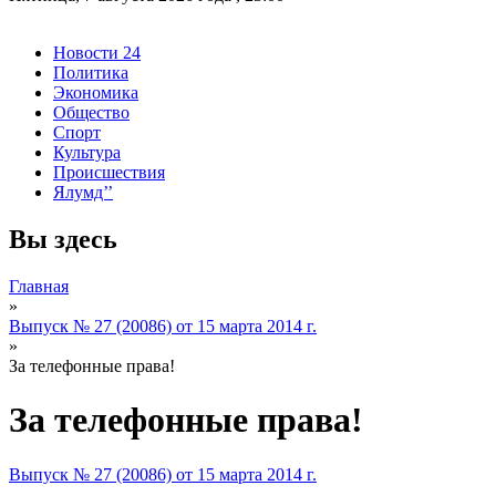
Новости 24
Политика
Экономика
Общество
Спорт
Культура
Происшествия
Ялумд’’
Вы здесь
Главная
»
Выпуск № 27 (20086) от 15 марта 2014 г.
»
За телефонные права!
За телефонные права!
Выпуск № 27 (20086) от 15 марта 2014 г.