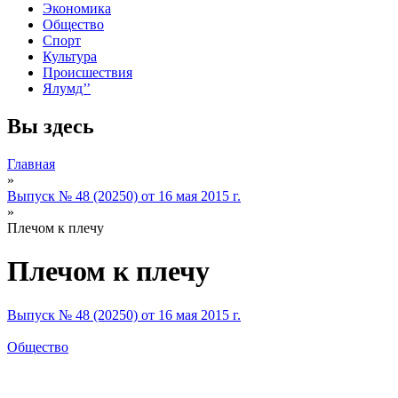
Экономика
Общество
Спорт
Культура
Происшествия
Ялумд’’
Вы здесь
Главная
»
Выпуск № 48 (20250) от 16 мая 2015 г.
»
Плечом к плечу
Плечом к плечу
Выпуск № 48 (20250) от 16 мая 2015 г.
Общество