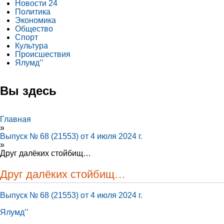
Новости 24
Политика
Экономика
Общество
Спорт
Культура
Происшествия
Ялумд’’
Вы здесь
Главная
»
Выпуск № 68 (21553) от 4 июля 2024 г.
»
Друг далёких стойбищ…
Друг далёких стойбищ…
Выпуск № 68 (21553) от 4 июля 2024 г.
Ялумд’’