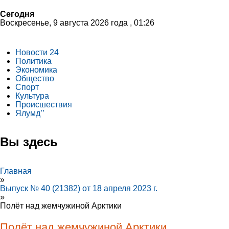
Сегодня
Воскресенье, 9 августа 2026 года , 01:26
Новости 24
Политика
Экономика
Общество
Спорт
Культура
Происшествия
Ялумд’’
Вы здесь
Главная
»
Выпуск № 40 (21382) от 18 апреля 2023 г.
»
Полёт над жемчужиной Арктики
Полёт над жемчужиной Арктики