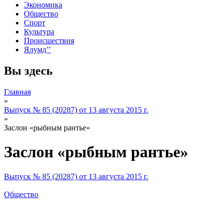
Экономика
Общество
Спорт
Культура
Происшествия
Ялумд’’
Вы здесь
Главная
»
Выпуск № 85 (20287) от 13 августа 2015 г.
»
Заслон «рыбным рантье»
Заслон «рыбным рантье»
Выпуск № 85 (20287) от 13 августа 2015 г.
Общество