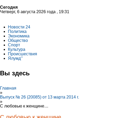
Сегодня
Четверг, 6 августа 2026 года , 19:31
Новости 24
Политика
Экономика
Общество
Спорт
Культура
Происшествия
Ялумд’’
Вы здесь
Главная
»
Выпуск № 26 (20085) от 13 марта 2014 г.
»
С любовью к женщине…
С любовью к женщине…