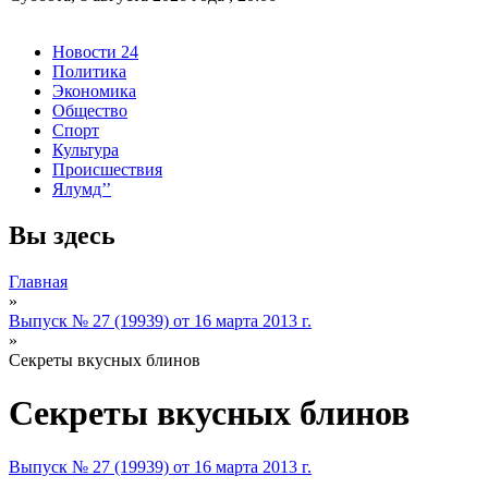
Новости 24
Политика
Экономика
Общество
Спорт
Культура
Происшествия
Ялумд’’
Вы здесь
Главная
»
Выпуск № 27 (19939) от 16 марта 2013 г.
»
Секреты вкусных блинов
Секреты вкусных блинов
Выпуск № 27 (19939) от 16 марта 2013 г.