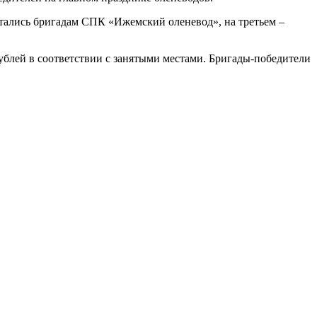
остались бригадам СПК «Ижемский оленевод», на третьем –
ублей в соответствии с занятыми местами. Бригады-победители