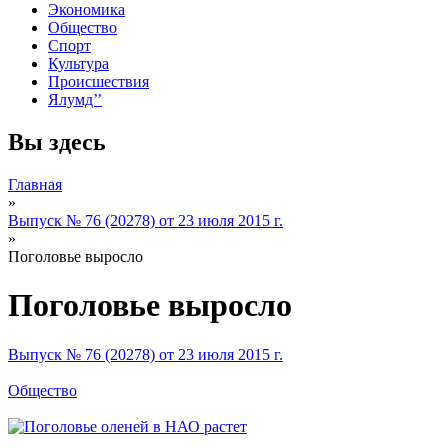
Экономика
Общество
Спорт
Культура
Происшествия
Ялумд’’
Вы здесь
Главная
»
Выпуск № 76 (20278) от 23 июля 2015 г.
»
Поголовье выросло
Поголовье выросло
Выпуск № 76 (20278) от 23 июля 2015 г.
Общество