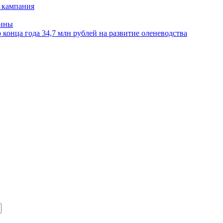
 кампания
нины
конца года 34,7 млн рублей на развитие оленеводства