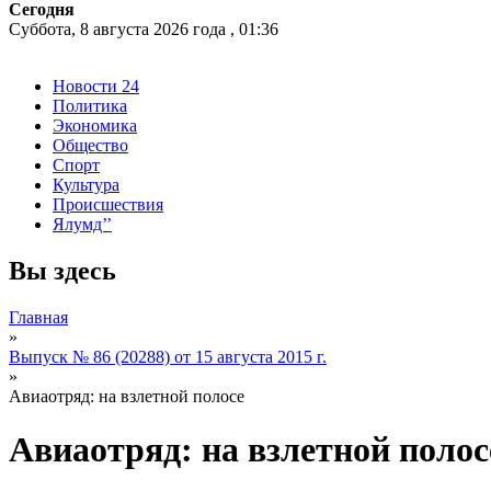
Сегодня
Суббота, 8 августа 2026 года , 01:36
Новости 24
Политика
Экономика
Общество
Спорт
Культура
Происшествия
Ялумд’’
Вы здесь
Главная
»
Выпуск № 86 (20288) от 15 августа 2015 г.
»
Авиаотряд: на взлетной полосе
Авиаотряд: на взлетной полос